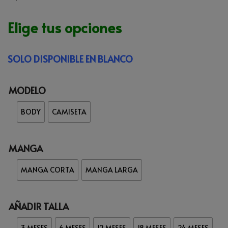
Elige tus opciones
SOLO DISPONIBLE EN BLANCO
MODELO
BODY
CAMISETA
MANGA
MANGA CORTA
MANGA LARGA
AÑADIR TALLA
3 MESES
6 MESES
12 MESES
18 MESES
24 MESES