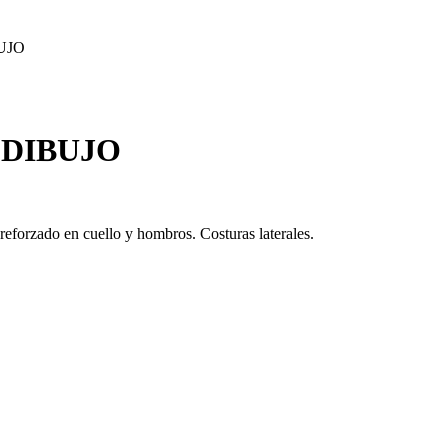
BUJO
U DIBUJO
reforzado en cuello y hombros. Costuras laterales.