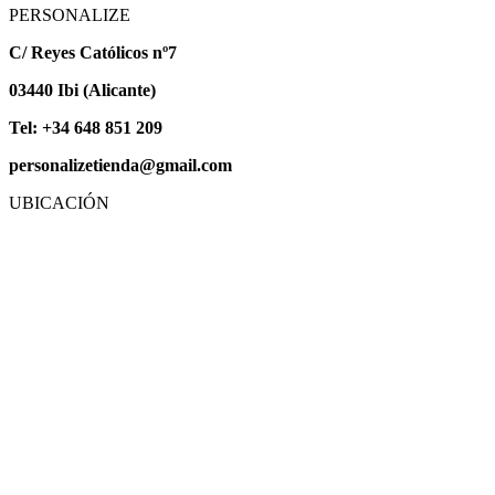
PERSONALIZE
C/ Reyes Católicos nº7
03440 Ibi (Alicante)
Tel: +34 648 851 209
personalizetienda@gmail.com
UBICACIÓN