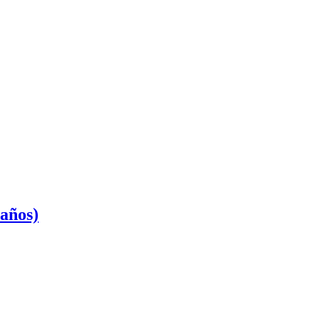
 años)