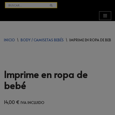
SALTAR
AL
CONTENIDO
INICIO
\
BODY / CAMISETAS BEBÉS
\
IMPRIME EN ROPA DE BEBÉ
Imprime en ropa de
bebé
14,00
€
IVA INCLUIDO