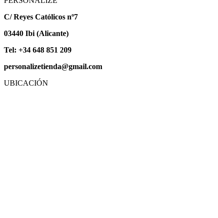
PERSONALIZE
C/ Reyes Católicos nº7
03440 Ibi (Alicante)
Tel: +34 648 851 209
personalizetienda@gmail.com
UBICACIÓN