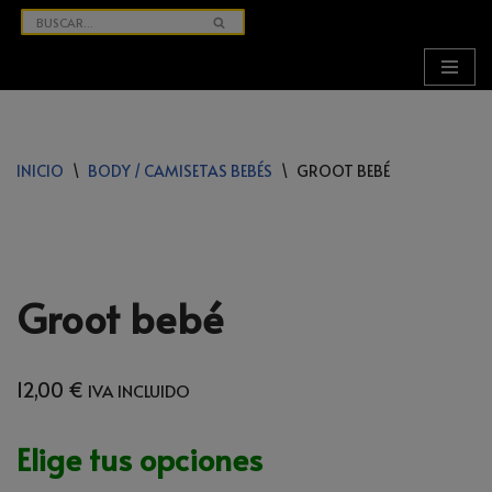
SALTAR
AL
CONTENIDO
INICIO
\
BODY / CAMISETAS BEBÉS
\
GROOT BEBÉ
Groot bebé
12,00
€
IVA INCLUIDO
Elige tus opciones