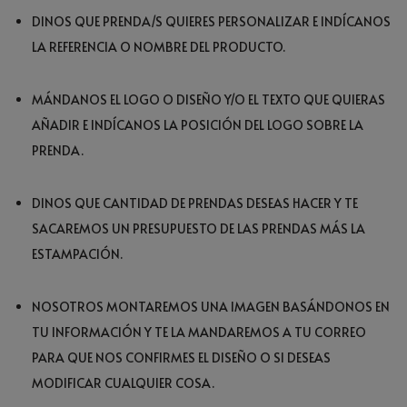
DINOS QUE PRENDA/S QUIERES PERSONALIZAR E INDÍCANOS
LA REFERENCIA O NOMBRE DEL PRODUCTO.
MÁNDANOS EL LOGO O DISEÑO Y/O EL TEXTO QUE QUIERAS
AÑADIR E INDÍCANOS LA POSICIÓN DEL LOGO SOBRE LA
PRENDA.
DINOS QUE CANTIDAD DE PRENDAS DESEAS HACER Y TE
SACAREMOS UN PRESUPUESTO DE LAS PRENDAS MÁS LA
ESTAMPACIÓN.
NOSOTROS MONTAREMOS UNA IMAGEN BASÁNDONOS EN
TU INFORMACIÓN Y TE LA MANDAREMOS A TU CORREO
PARA QUE NOS CONFIRMES EL DISEÑO O SI DESEAS
MODIFICAR CUALQUIER COSA.