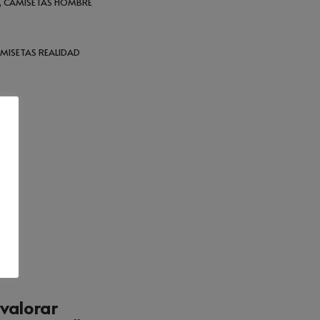
,
CAMISETAS HOMBRE
MISETAS REALIDAD
 valorar