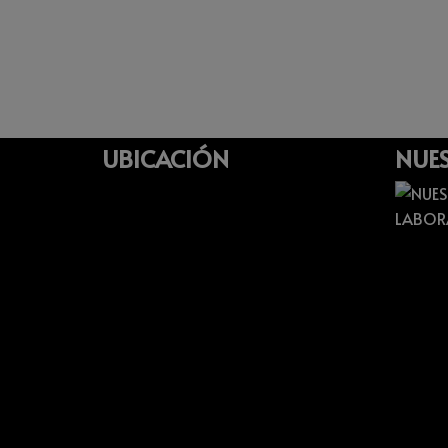
UBICACIÓN
NUES