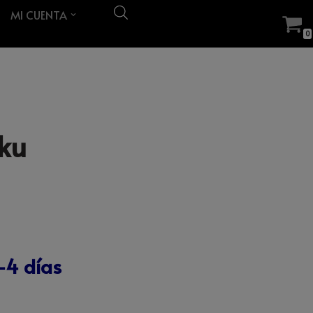
MI CUENTA
0
ku
-4 días