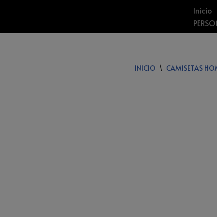
Inicio
PERSO
SALTAR
AL
CONTENIDO
INICIO
\
CAMISETAS HOM