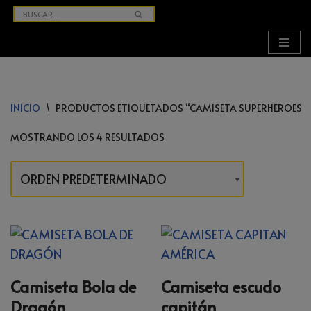
SALTAR
AL
CONTENIDO
INICIO
\
PRODUCTOS ETIQUETADOS “CAMISETA SUPERHEROES”
MOSTRANDO LOS 4 RESULTADOS
Camiseta Bola de
Camiseta escudo
Dragón
capitán