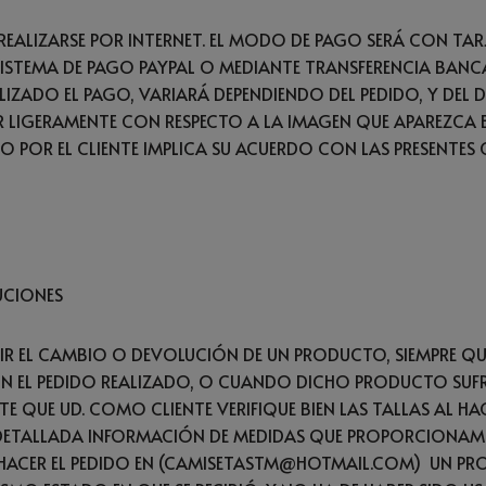
REALIZARSE POR INTERNET. EL MODO DE PAGO SERÁ CON TAR
SISTEMA DE PAGO PAYPAL O MEDIANTE TRANSFERENCIA BANCA
LIZADO EL PAGO, VARIARÁ DEPENDIENDO DEL PEDIDO, Y DEL D
R LIGERAMENTE CON RESPECTO A LA IMAGEN QUE APAREZCA E
O POR EL CLIENTE IMPLICA SU ACUERDO CON LAS PRESENTES
UCIONES
GIR EL CAMBIO O DEVOLUCIÓN DE UN PRODUCTO, SIEMPRE QUE
 EL PEDIDO REALIZADO, O CUANDO DICHO PRODUCTO SUF
TE QUE UD. COMO CLIENTE VERIFIQUE BIEN LAS TALLAS AL HA
DETALLADA INFORMACIÓN DE MEDIDAS QUE PROPORCIONAMO
HACER EL PEDIDO EN (CAMISETASTM@HOTMAIL.COM) UN PR