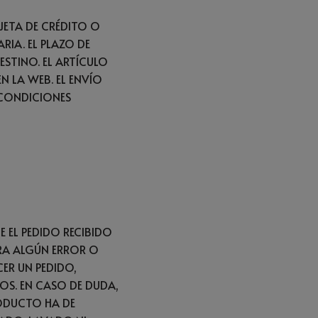
JETA DE CRÉDITO O
RIA. EL PLAZO DE
ESTINO. EL ARTÍCULO
N LA WEB. EL ENVÍO
 CONDICIONES
 EL PEDIDO RECIBIDO
RA ALGÚN ERROR O
CER UN PEDIDO,
S. EN CASO DE DUDA,
ODUCTO HA DE