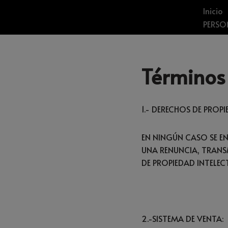
Inicio
PERSO
SALTAR
AL
CONTENIDO
Términos
1.- DERECHOS DE PROPI
EN NINGÚN CASO SE EN
UNA RENUNCIA, TRANSM
DE PROPIEDAD INTELE
2.-SISTEMA DE VENTA: