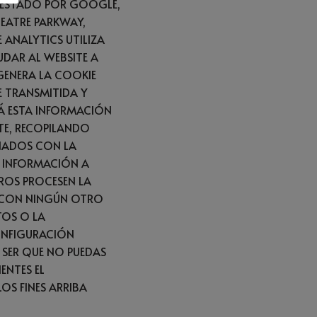
PRESTADO POR GOOGLE,
HEATRE PARKWAY,
 ANALYTICS UTILIZA
DAR AL WEBSITE A
GENERA LA COOKIE
E TRANSMITIDA Y
Á ESTA INFORMACIÓN
ITE, RECOPILANDO
ONADOS CON LA
A INFORMACIÓN A
ROS PROCESEN LA
 CON NINGÚN OTRO
TOS O LA
ONFIGURACIÓN
 SER QUE NO PUEDAS
ENTES EL
OS FINES ARRIBA