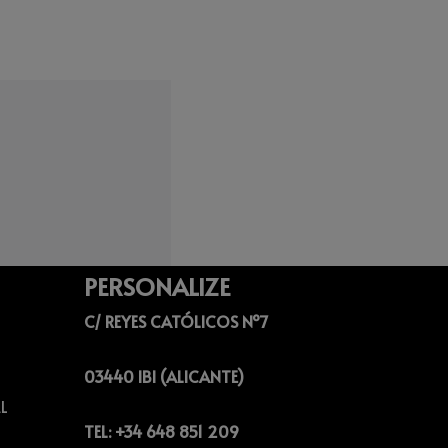
PERSONALIZE
C/ REYES CATÓLICOS Nº7
03440 IBI (ALICANTE)
L
TEL: +34 648 851 209