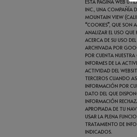
ESTA PÁGINA WEB UTI
INC., UNA COMPAÑÍA D
MOUNTAIN VIEW (CALI
“COOKIES”, QUE SON 
ANALIZAR EL USO QUE 
ACERCA DE SU USO DEL
ARCHIVADA POR GOOGL
POR CUENTA NUESTRA C
INFORMES DE LA ACTI
ACTIVIDAD DEL WEBSI
TERCEROS CUANDO ASÍ
INFORMACIÓN POR CU
DATO DEL QUE DISPON
INFORMACIÓN RECHAZA
APROPIADA DE TU NAVE
USAR LA PLENA FUNCION
TRATAMIENTO DE INFO
INDICADOS.