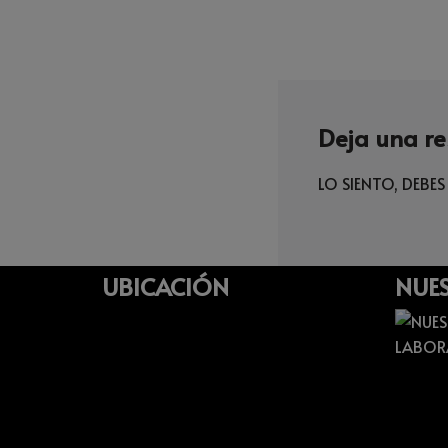
Deja una r
LO SIENTO, DEBES
UBICACIÓN
NUES