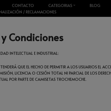
CONTACTO
CATEGORIAS
BLOG
NALIZACIÓN / RECLAMACIONES
 y Condiciones
EDAD INTELECTUAL E INDUSTRIAL:
TENDERÁ QUE EL HECHO DE PERMITIR A LOS USUARIOS EL ACC
ISIÓN, LICENCIA O CESIÓN TOTAL NI PARCIAL DE LOS DERE
CTUAL POR PARTE DE CAMISETAS TROCHEMOCHE.