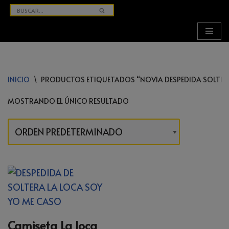
SALTAR
AL
CONTENIDO
INICIO
\
PRODUCTOS ETIQUETADOS “NOVIA DESPEDIDA SOLTER
MOSTRANDO EL ÚNICO RESULTADO
Camiseta La loca