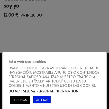
soy yo
12,00
€
IVA INCLUIDO
UBICACIÓN
Esta web usa cookies
USAMOS COOKIES PARA MEJORAR SU EXPERIENCIA DE
NAVEGACIÓN, MOSTRARLE ANUNCIOS O CONTENIDOS
PERSONALIZADOS Y ANALIZAR NUESTRO TRÁFICO. AL
HACER CLIC EN “ACEPTAR TODO” USTED DA SU
CONSENTIMIENTO A NUESTRO USO DE LAS COOKIES.
DO NOT SELL MY PERSONAL INFORMATION
.
SETTINGS
ACEPTAR