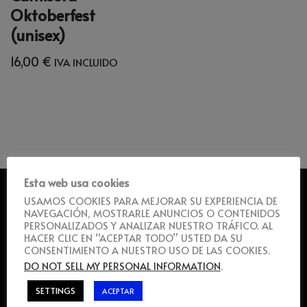
Oktoberfest
(unisex)
16,00
€
IVA INCLUIDO
UBICACIÓN
Esta web usa cookies
USAMOS COOKIES PARA MEJORAR SU EXPERIENCIA DE
NAVEGACIÓN, MOSTRARLE ANUNCIOS O CONTENIDOS
PERSONALIZADOS Y ANALIZAR NUESTRO TRÁFICO. AL
HACER CLIC EN “ACEPTAR TODO” USTED DA SU
CONSENTIMIENTO A NUESTRO USO DE LAS COOKIES.
DO NOT SELL MY PERSONAL INFORMATION
.
SETTINGS
ACEPTAR