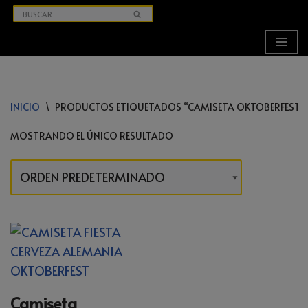
SALTAR
AL
CONTENIDO
INICIO
\
PRODUCTOS ETIQUETADOS “CAMISETA OKTOBERFEST”
MOSTRANDO EL ÚNICO RESULTADO
Camiseta